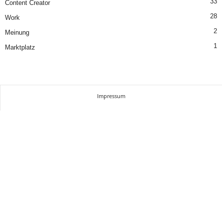
33
Content Creator
28
Work
2
Meinung
1
Marktplatz
Impressum