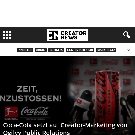
ANBIETER
AUDIO
BUSINESS
CONTENT CREATOR
MARKTPLATZ
Coca-Cola setzt auf Creator-Marketing von
Ogilvy Public Relations