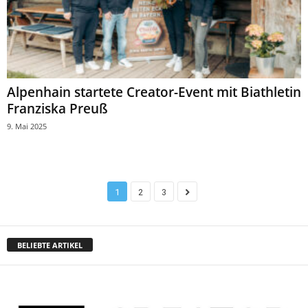
Alpenhain startete Creator-Event mit Biathletin
Franziska Preuß
9. Mai 2025
1
2
3
BELIEBTE ARTIKEL