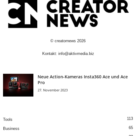
©
creatornews
2026
Kontakt:
info@aktivmedia.biz
Neue Action-Kameras Insta360 Ace und Ace
Pro
27. November 2023
113
Tools
65
Business