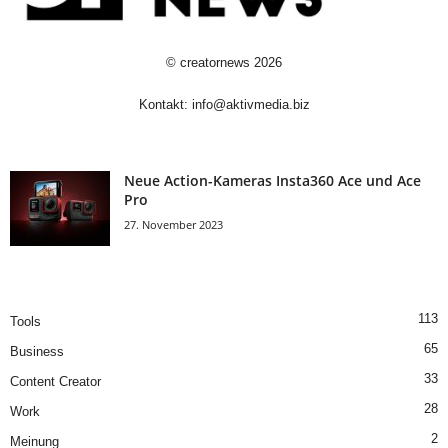
©
creatornews
2026
Kontakt:
info@aktivmedia.biz
Neue Action-Kameras Insta360 Ace und Ace
Pro
27. November 2023
113
Tools
65
Business
33
Content Creator
28
Work
2
Meinung