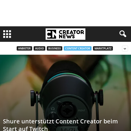
ANBIETER
AUDIO
BUSINESS
CONTENT CREATOR
MARKTPLATZ
Shure unterstützt Content Creator beim
Start auf Twitch