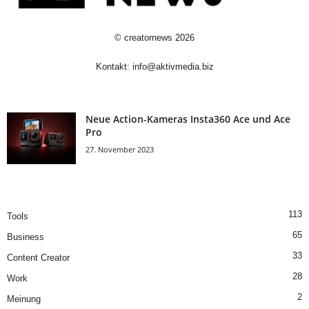
©
creatornews
2026
Kontakt:
info@aktivmedia.biz
Neue Action-Kameras Insta360 Ace und Ace
Pro
27. November 2023
113
Tools
65
Business
33
Content Creator
28
Work
2
Meinung