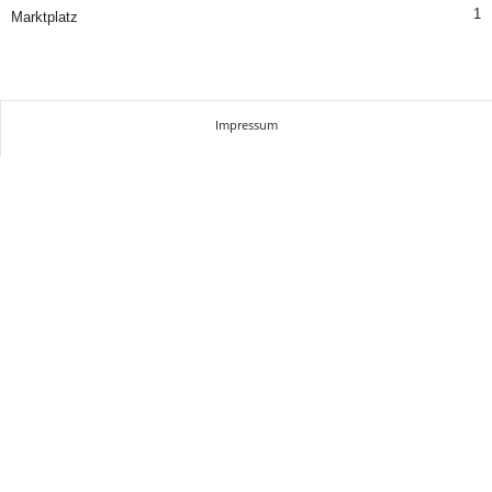
1
Marktplatz
Impressum