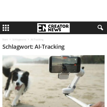
Start
Schlagworte
AI-Tracking
Schlagwort: AI-Tracking