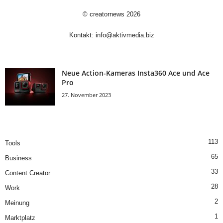
©
creatornews
2026
Kontakt:
info@aktivmedia.biz
Neue Action-Kameras Insta360 Ace und Ace
Pro
27. November 2023
113
Tools
65
Business
33
Content Creator
28
Work
2
Meinung
1
Marktplatz