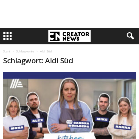
Start
Schlagworte
Aldi Süd
Schlagwort: Aldi Süd