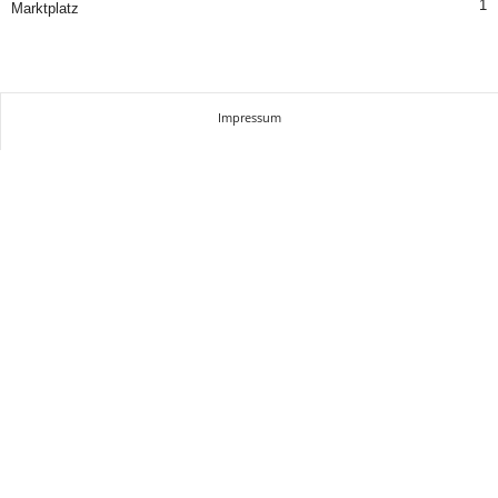
1
Marktplatz
Impressum