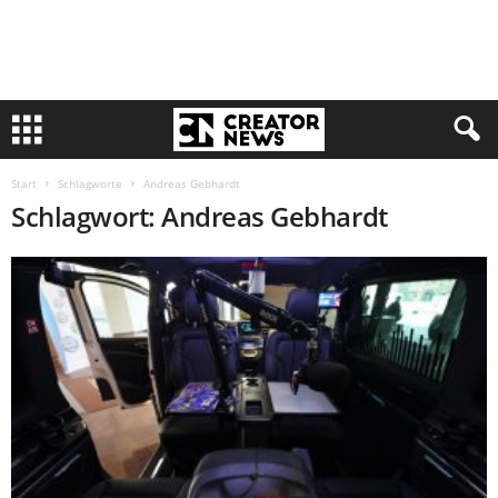
Start
Schlagworte
Andreas Gebhardt
Schlagwort: Andreas Gebhardt