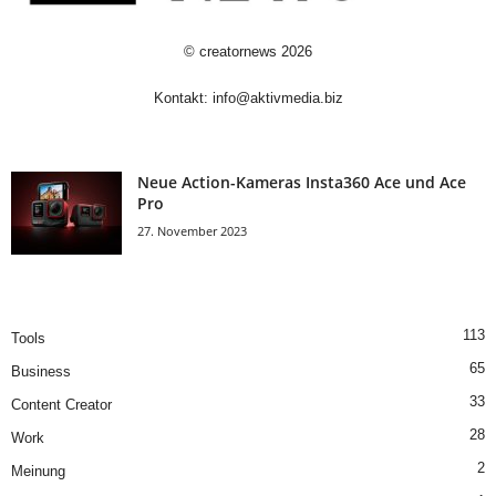
©
creatornews
2026
Kontakt:
info@aktivmedia.biz
Neue Action-Kameras Insta360 Ace und Ace
Pro
27. November 2023
113
Tools
65
Business
33
Content Creator
28
Work
2
Meinung