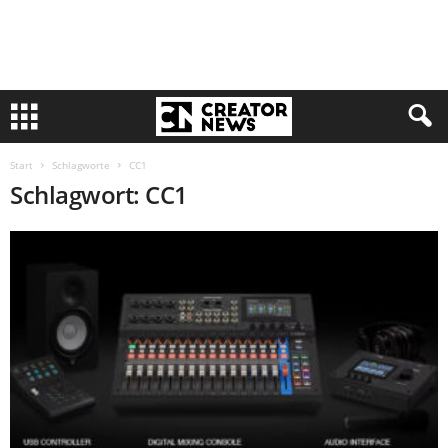
Start
Schlagworte
CC1
Schlagwort: CC1