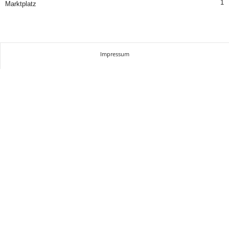
1
Marktplatz
Impressum