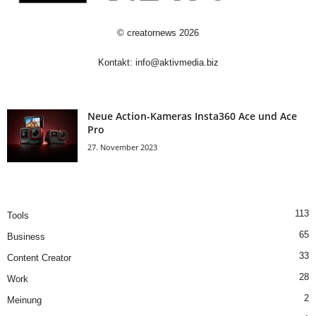
©
creatornews
2026
Kontakt:
info@aktivmedia.biz
Neue Action-Kameras Insta360 Ace und Ace
Pro
27. November 2023
113
Tools
65
Business
33
Content Creator
28
Work
2
Meinung