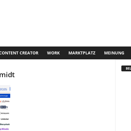
CONTENT CREATOR
WORK
MARKTPLATZ
MEINUNG
BEL
hmidt