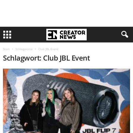
Start
Schlagworte
Club JBL Event
Schlagwort: Club JBL Event