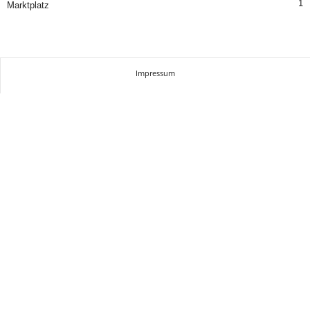
1
Marktplatz
Impressum