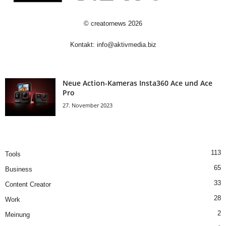
©
creatornews
2026
Kontakt:
info@aktivmedia.biz
Neue Action-Kameras Insta360 Ace und Ace
Pro
27. November 2023
113
Tools
65
Business
33
Content Creator
28
Work
2
Meinung