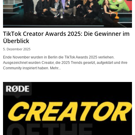
TikTok Creator Awards 2025: Die Gewinner im
Überblick
5. Dezember 2025
Ende November wurden in Berlin die TikTok Awards 2025 verliehen.
Ausgezeichnet wurden Creator, die 2025 Trends gesetzt, aufgeklärt und ihre
Community inspiriert haben. Mehr...