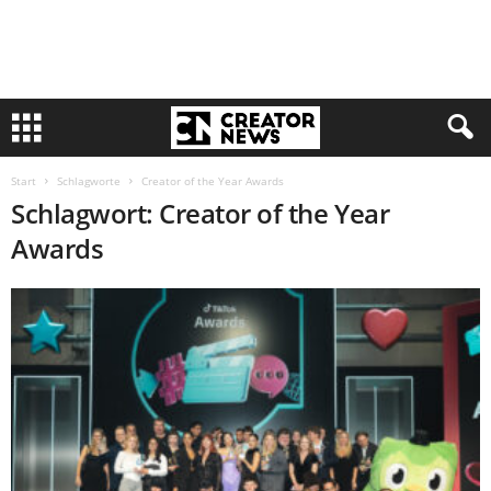
Start
Schlagworte
Creator of the Year Awards
Schlagwort: Creator of the Year
Awards