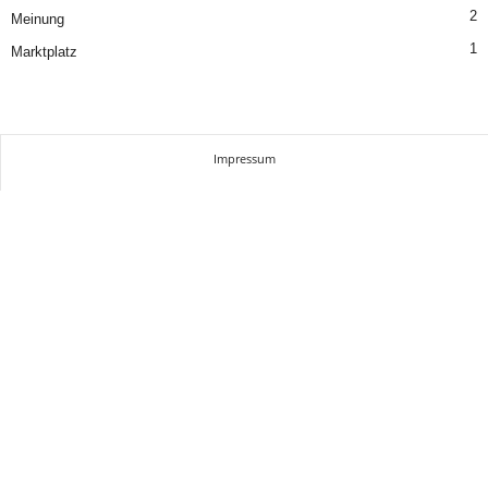
2
Meinung
1
Marktplatz
Impressum