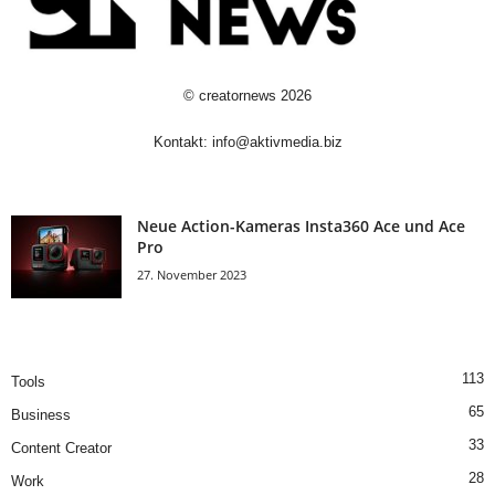
©
creatornews
2026
Kontakt:
info@aktivmedia.biz
Neue Action-Kameras Insta360 Ace und Ace
Pro
27. November 2023
113
Tools
65
Business
33
Content Creator
28
Work