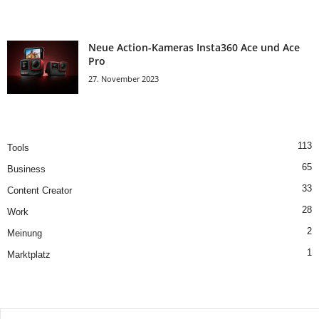
Neue Action-Kameras Insta360 Ace und Ace
Pro
27. November 2023
113
Tools
65
Business
33
Content Creator
28
Work
2
Meinung
1
Marktplatz