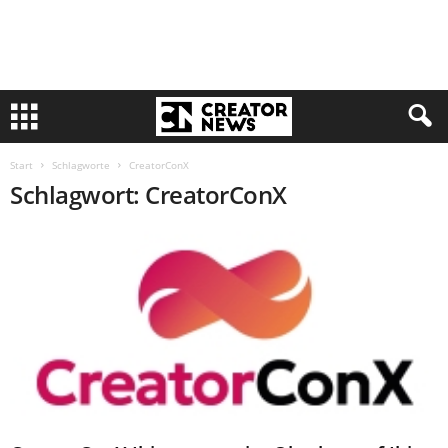
Start
Schlagworte
CreatorConX
Schlagwort: CreatorConX