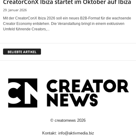
CreatorConX Ibiza startet im Oktober auf Ibiza
29. Januar 2026
Mit der CreatorConX Ibiza 2026 soll ein neues B2B-Format für die wachsende
Creator Economy entstehen. Die Veranstaltung bringt in einem exklusiven
Umfeld führende Creators,...
BELIEBTE ARTIKEL
©
creatornews
2026
Kontakt:
info@aktivmedia.biz