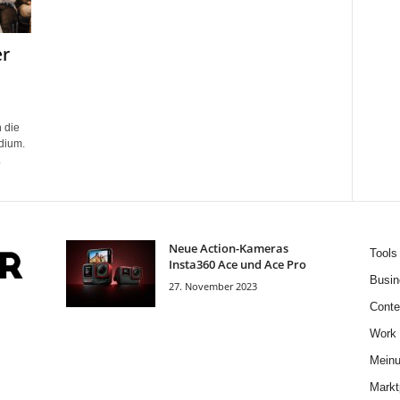
er
 die
dium.
.
Neue Action-Kameras
Tools
Insta360 Ace und Ace Pro
Busin
27. November 2023
Conte
Work
Mein
Markt