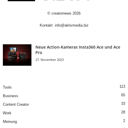
©
creatornews
2026
Kontakt:
info@aktivmedia.biz
Neue Action-Kameras Insta360 Ace und Ace
Pro
27. November 2023
113
Tools
65
Business
33
Content Creator
28
Work
2
Meinung