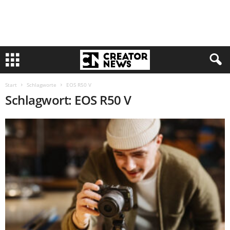
Start
Schlagworte
EOS R50 V
Schlagwort: EOS R50 V