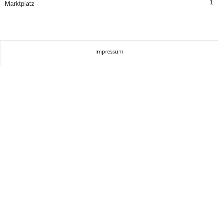
1
Marktplatz
Impressum