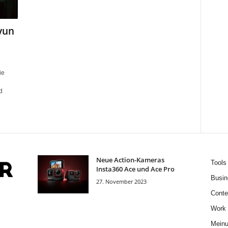
yun
ie
d
Neue Action-Kameras
Tools
Insta360 Ace und Ace Pro
Busin
27. November 2023
Conte
Work
Mein