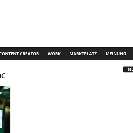
CONTENT CREATOR
WORK
MARKTPLATZ
MEINUNG
BEL
0C