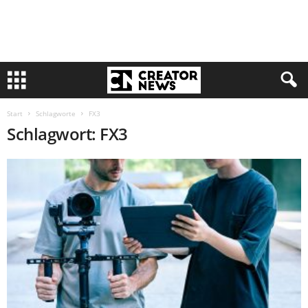
Start
Schlagworte
FX3
Schlagwort: FX3