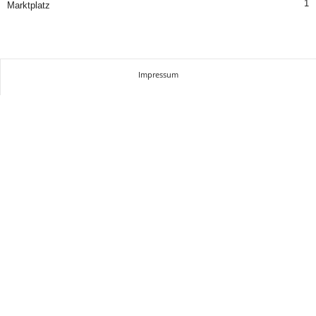
1
Marktplatz
Impressum