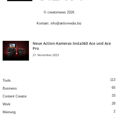
©
creatornews
2026
Kontakt:
info@aktivmedia.biz
Neue Action-Kameras Insta360 Ace und Ace
Pro
27. November 2023
113
Tools
65
Business
33
Content Creator
28
Work
2
Meinung