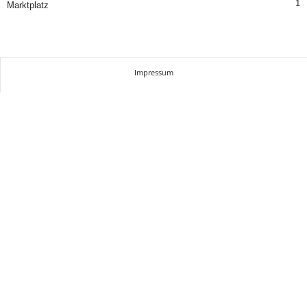
1
Marktplatz
Impressum