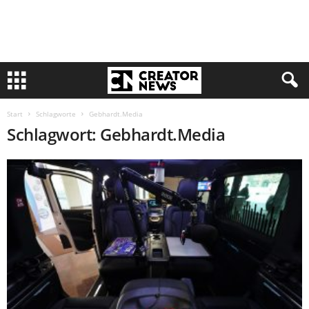
Start
Schlagworte
Gebhardt.Media
Schlagwort: Gebhardt.Media