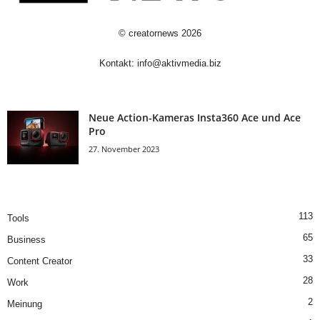
©
creatornews
2026
Kontakt:
info@aktivmedia.biz
Neue Action-Kameras Insta360 Ace und Ace
Pro
27. November 2023
113
Tools
65
Business
33
Content Creator
28
Work
2
Meinung