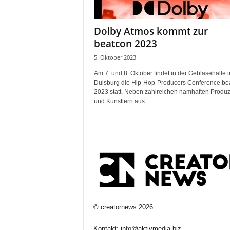
Dolby Atmos kommt zur
beatcon 2023
5. Oktober 2023
Am 7. und 8. Oktober findet in der Gebläsehalle i
Duisburg die Hip-Hop-Producers Conference be
2023 statt. Neben zahlreichen namhaften Produ
und Künstlern aus...
©
creatornews
2026
Kontakt:
info@aktivmedia.biz