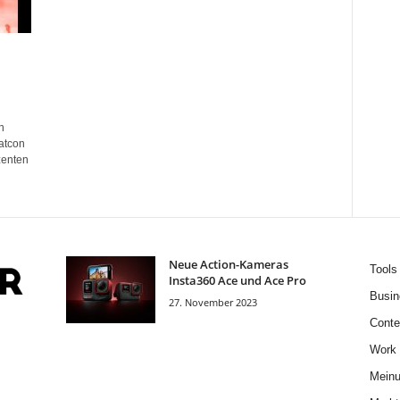
n
atcon
zenten
Neue Action-Kameras
Tools
Insta360 Ace und Ace Pro
Busin
27. November 2023
Conte
Work
Mein