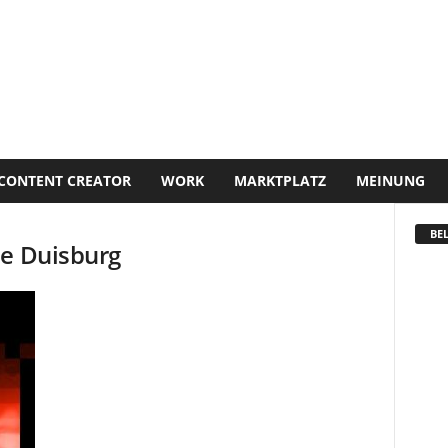
CONTENT CREATOR
WORK
MARKTPLATZ
MEINUNG
BEL
le Duisburg