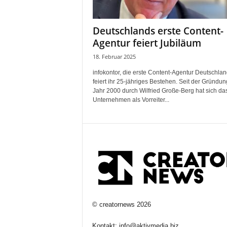
Deutschlands erste Content-
Agentur feiert Jubiläum
18. Februar 2025
infokontor, die erste Content-Agentur Deutschlan
feiert ihr 25-jähriges Bestehen. Seit der Gründun
Jahr 2000 durch Wilfried Große-Berg hat sich da
Unternehmen als Vorreiter...
©
creatornews
2026
Kontakt:
info@aktivmedia.biz