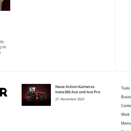
ds,
g im
s
Neue Action-Kameras
Tools
Insta360 Ace und Ace Pro
Busin
27. November 2023
Conte
Work
Mein