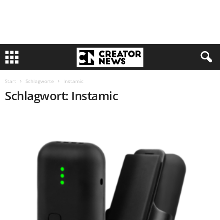
Start
Schlagworte
Instamic
Schlagwort: Instamic