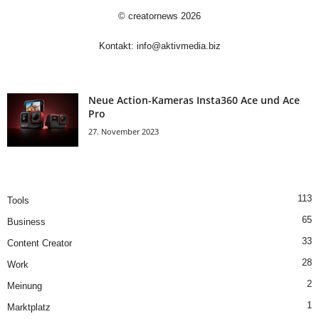
©
creatornews
2026
Kontakt:
info@aktivmedia.biz
Neue Action-Kameras Insta360 Ace und Ace
Pro
27. November 2023
113
Tools
65
Business
33
Content Creator
28
Work
2
Meinung
1
Marktplatz