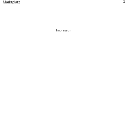
1
Marktplatz
Impressum