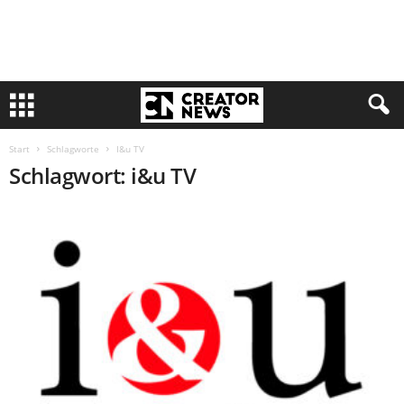
Start
Schlagworte
I&u TV
Schlagwort: i&u TV