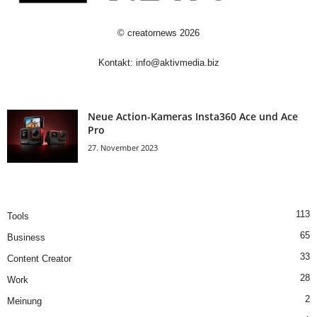
©
creatornews
2026
Kontakt:
info@aktivmedia.biz
Neue Action-Kameras Insta360 Ace und Ace
Pro
27. November 2023
113
Tools
65
Business
33
Content Creator
28
Work
2
Meinung