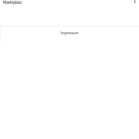
1
Marktplatz
Impressum