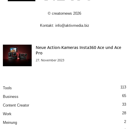
©
creatornews
2026
Kontakt:
info@aktivmedia.biz
Neue Action-Kameras Insta360 Ace und Ace
Pro
27. November 2023
113
Tools
65
Business
33
Content Creator
28
Work
2
Meinung