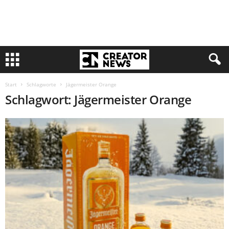
Start
Schlagworte
Jägermeister Orange
Schlagwort: Jägermeister Orange