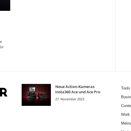
ie
für
Neue Action-Kameras
Tools
Insta360 Ace und Ace Pro
Busin
27. November 2023
Conte
Work
Mein