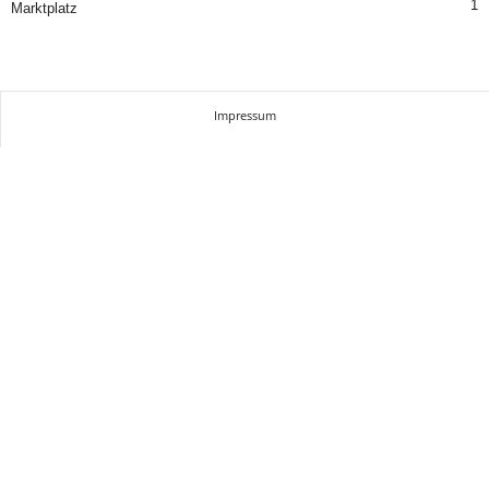
1
Marktplatz
Impressum