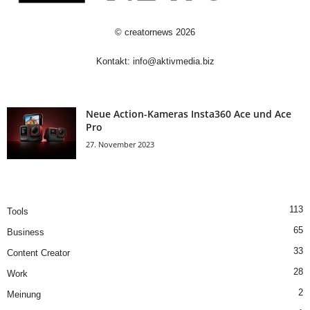
©
creatornews
2026
Kontakt:
info@aktivmedia.biz
Neue Action-Kameras Insta360 Ace und Ace
Pro
27. November 2023
113
Tools
65
Business
33
Content Creator
28
Work
2
Meinung