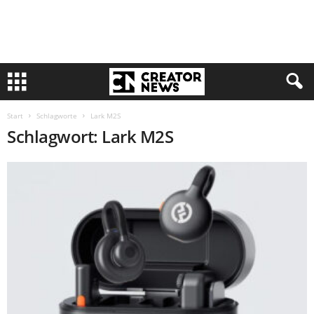
Start
Schlagworte
Lark M2S
Schlagwort: Lark M2S