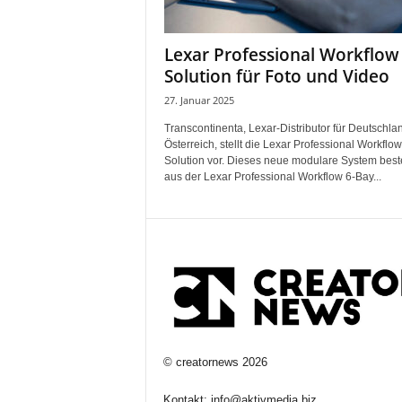
Lexar Professional Workflow
Solution für Foto und Video
27. Januar 2025
Transcontinenta, Lexar-Distributor für Deutschla
Österreich, stellt die Lexar Professional Workflow
Solution vor. Dieses neue modulare System best
aus der Lexar Professional Workflow 6-Bay...
©
creatornews
2026
Kontakt:
info@aktivmedia.biz