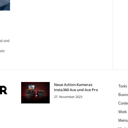
nd und
eht
Neue Action-Kameras
Tools
Insta360 Ace und Ace Pro
Busin
27. November 2023
Conte
Work
Mein