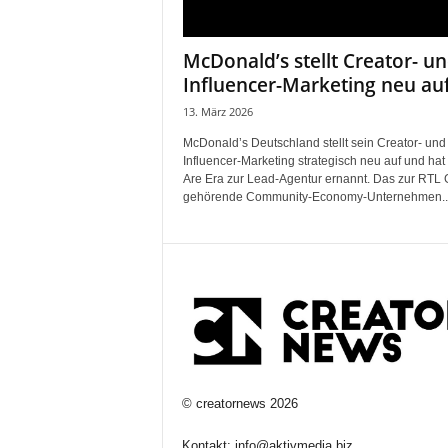
McDonald’s stellt Creator- u
Influencer-Marketing neu au
13. März 2026
McDonald’s Deutschland stellt sein Creator- und
Influencer-Marketing strategisch neu auf und ha
Are Era zur Lead-Agentur ernannt. Das zur RTL
gehörende Community-Economy-Unternehmen..
©
creatornews
2026
Kontakt:
info@aktivmedia.biz