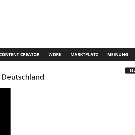
CONTENT CREATOR
WORK
MARKTPLATZ
MEINUNG
BEL
s Deutschland