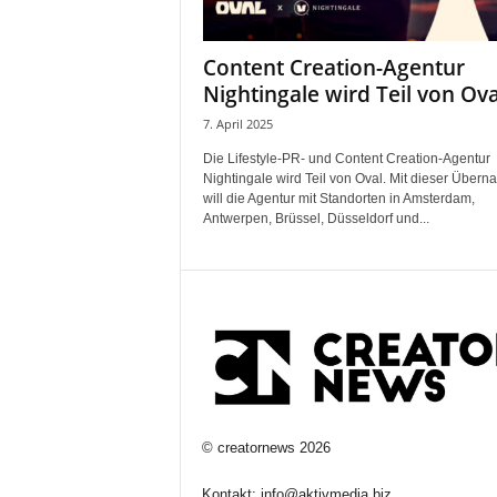
Content Creation-Agentur
Nightingale wird Teil von Ova
7. April 2025
Die Lifestyle-PR- und Content Creation-Agentur
Nightingale wird Teil von Oval. Mit dieser Über
will die Agentur mit Standorten in Amsterdam,
Antwerpen, Brüssel, Düsseldorf und...
©
creatornews
2026
Kontakt:
info@aktivmedia.biz