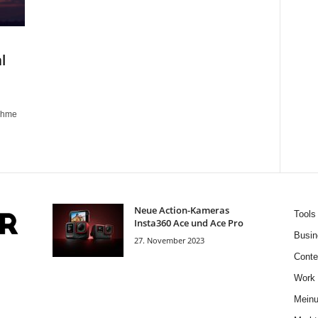
l
nahme
Neue Action-Kameras
Tools
Insta360 Ace und Ace Pro
Busin
27. November 2023
Conte
Work
Mein