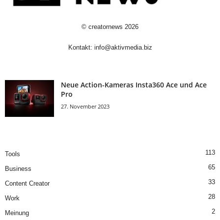
©
creatornews
2026
Kontakt:
info@aktivmedia.biz
Neue Action-Kameras Insta360 Ace und Ace
Pro
27. November 2023
113
Tools
65
Business
33
Content Creator
28
Work
2
Meinung