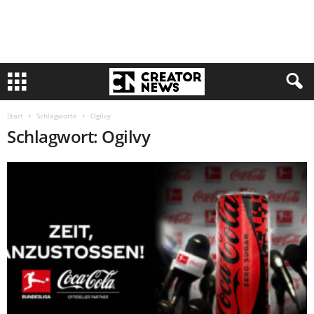
Start
Schlagworte
Ogilvy
Schlagwort: Ogilvy