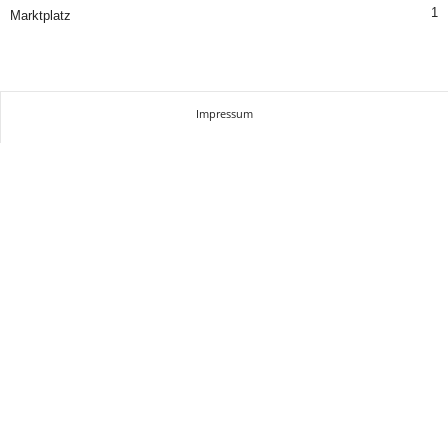
1
Marktplatz
Impressum