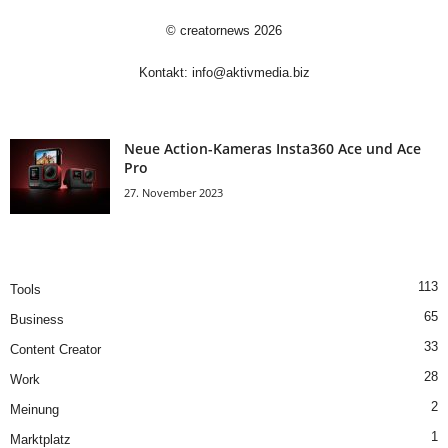
©
creatornews
2026
Kontakt:
info@aktivmedia.biz
Neue Action-Kameras Insta360 Ace und Ace
Pro
27. November 2023
113
Tools
65
Business
33
Content Creator
28
Work
2
Meinung
1
Marktplatz