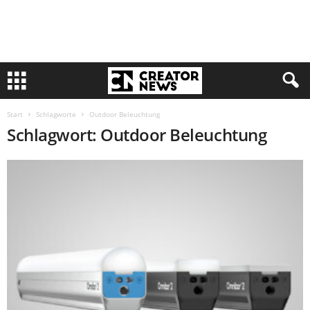
Start
Schlagworte
Outdoor Beleuchtung
Schlagwort: Outdoor Beleuchtung