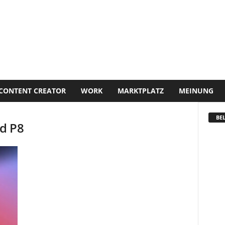
CONTENT CREATOR
WORK
MARKTPLATZ
MEINUNG
BEL
d P8