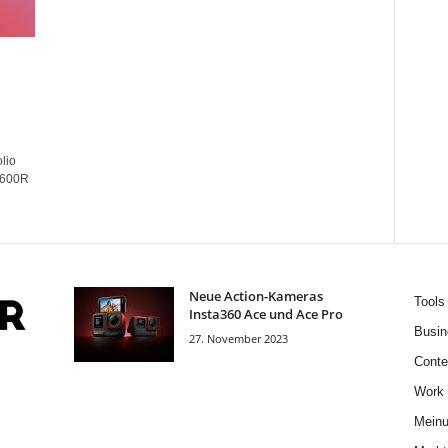
lio
P600R
Neue Action-Kameras
Tools
Insta360 Ace und Ace Pro
Busin
27. November 2023
Conte
Work
Mein