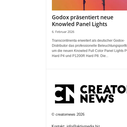
Godox präsentiert neue
Knowled Panel Lights
6. Februar 2026
Transcontinenta erweitert als deutscher Godox-
Distributor das professionelle Beleuchtungsportfo
um die neuen Knowled Full Color Panel Lights 
Hard P4 und P1200R Hard P8. Die...
©
creatornews
2026
Kontakt:
info@aktivmedia.biz