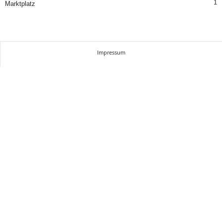
1
Marktplatz
Impressum