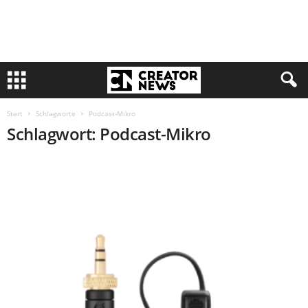
Start
Schlagworte
Podcast-Mikro
Schlagwort: Podcast-Mikro