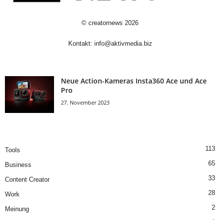
©
creatornews
2026
Kontakt:
info@aktivmedia.biz
Neue Action-Kameras Insta360 Ace und Ace
Pro
27. November 2023
113
Tools
65
Business
33
Content Creator
28
Work
2
Meinung