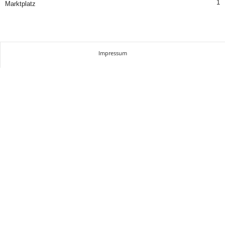
1
Marktplatz
Impressum