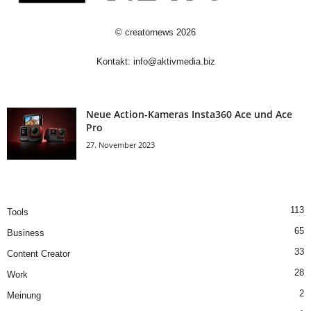
©
creatornews
2026
Kontakt:
info@aktivmedia.biz
Neue Action-Kameras Insta360 Ace und Ace
Pro
27. November 2023
113
Tools
65
Business
33
Content Creator
28
Work
2
Meinung