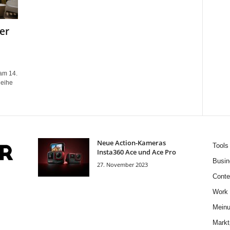
er
 am 14.
Reihe
Neue Action-Kameras
Tools
Insta360 Ace und Ace Pro
Busin
27. November 2023
Conte
Work
Mein
Markt