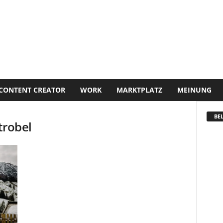
CONTENT CREATOR
WORK
MARKTPLATZ
MEINUNG
BEL
trobel