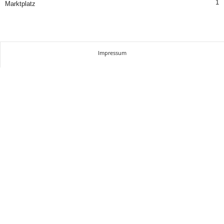
1
Marktplatz
Impressum