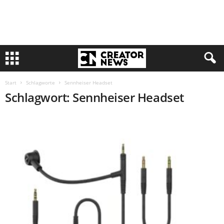
Start
Schlagworte
Sennheiser Headset
Schlagwort: Sennheiser Headset