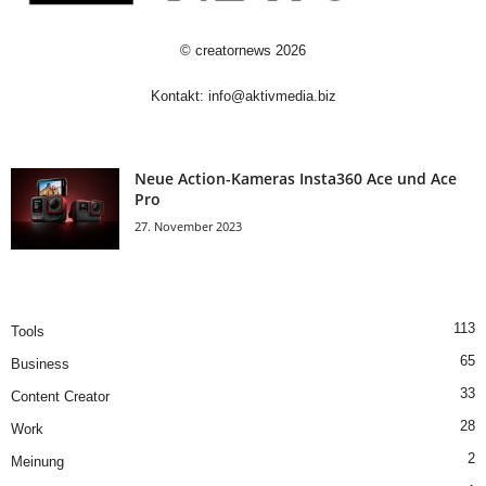
©
creatornews
2026
Kontakt:
info@aktivmedia.biz
Neue Action-Kameras Insta360 Ace und Ace
Pro
27. November 2023
113
Tools
65
Business
33
Content Creator
28
Work
2
Meinung