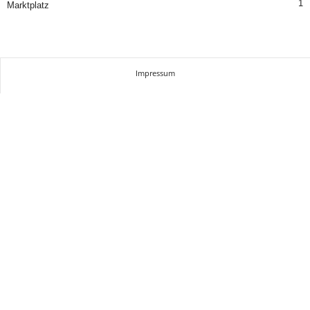
1
Marktplatz
Impressum