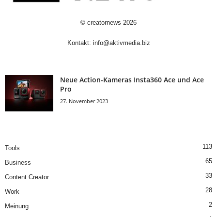
©
creatornews
2026
Kontakt:
info@aktivmedia.biz
Neue Action-Kameras Insta360 Ace und Ace
Pro
27. November 2023
113
Tools
65
Business
33
Content Creator
28
Work
2
Meinung