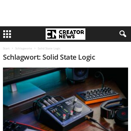
Start
Schlagworte
Solid State Logic
Schlagwort: Solid State Logic