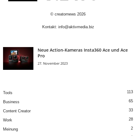
©
creatornews
2026
Kontakt:
info@aktivmedia.biz
Neue Action-Kameras Insta360 Ace und Ace
Pro
27. November 2023
113
Tools
65
Business
33
Content Creator
28
Work
2
Meinung