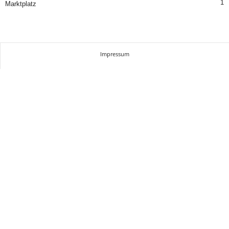
1
Marktplatz
Impressum