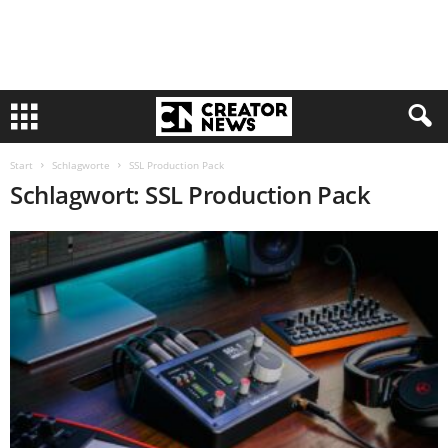
Start
Schlagworte
SSL Production Pack
Schlagwort: SSL Production Pack