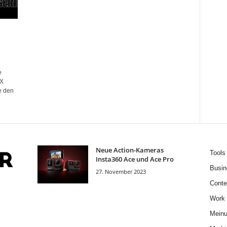
e
GX
e den
Neue Action-Kameras
Tools
Insta360 Ace und Ace Pro
Busin
27. November 2023
Conte
Work
Mein