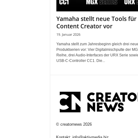
Yamaha stellt neue Tools für
Content Creator vor
19. Januar 2026
Yamaha stellt zum Jahresbeginn gleich drei neu
Produktserien vor: Vier Digitalmischpulte der M
Reihe, drei Audio-Interfaces der URX Serie sowi
USB-C-Controller CC1. Die...
©
creatornews
2026
Kontakt:
info@aktivmedia.biz