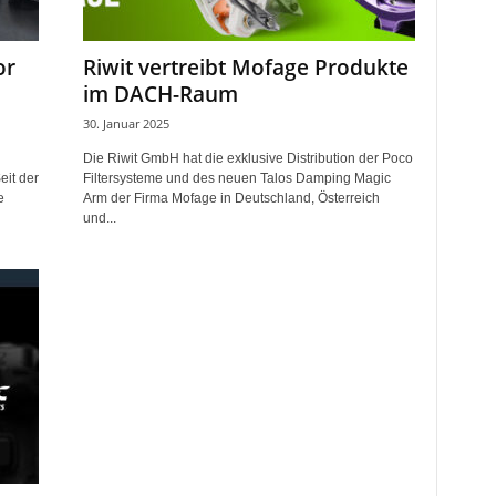
or
Riwit vertreibt Mofage Produkte
im DACH-Raum
30. Januar 2025
Die Riwit GmbH hat die exklusive Distribution der Poco
eit der
Filtersysteme und des neuen Talos Damping Magic
e
Arm der Firma Mofage in Deutschland, Österreich
und...