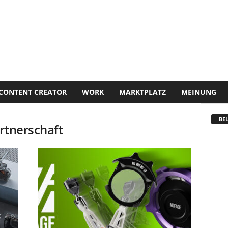
CONTENT CREATOR
WORK
MARKTPLATZ
MEINUNG
BEL
rtnerschaft