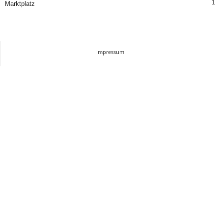
1
Marktplatz
Impressum