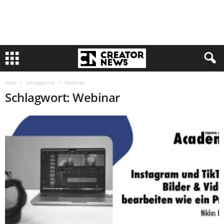
Start
Schlagworte
Webinar
Schlagwort: Webinar