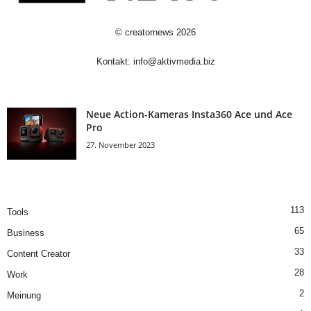
©
creatornews
2026
Kontakt:
info@aktivmedia.biz
Neue Action-Kameras Insta360 Ace und Ace
Pro
27. November 2023
113
Tools
65
Business
33
Content Creator
28
Work
2
Meinung