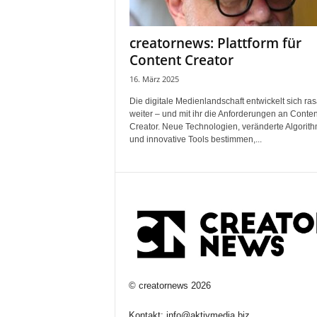
creatornews: Plattform für
Content Creator
16. März 2025
Die digitale Medienlandschaft entwickelt sich ras
weiter – und mit ihr die Anforderungen an Conten
Creator. Neue Technologien, veränderte Algorit
und innovative Tools bestimmen,...
©
creatornews
2026
Kontakt:
info@aktivmedia.biz