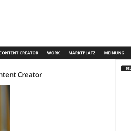
CONTENT CREATOR
WORK
MARKTPLATZ
MEINUNG
BEL
ntent Creator