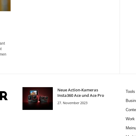
ant
t
hmen
Neue Action-Kameras
Tools
Insta360 Ace und Ace Pro
Busin
27. November 2023
Conte
Work
Mein