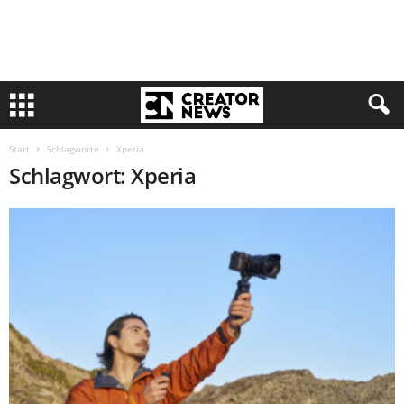
Start
Schlagworte
Xperia
Schlagwort: Xperia