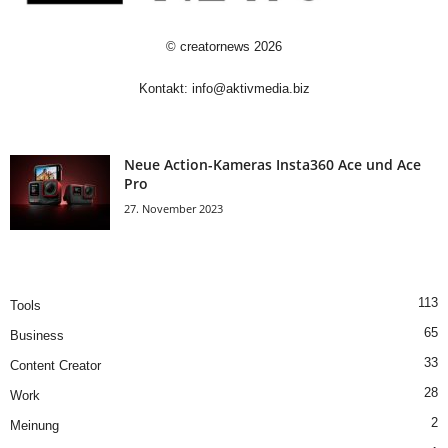
©
creatornews
2026
Kontakt:
info@aktivmedia.biz
Neue Action-Kameras Insta360 Ace und Ace
Pro
27. November 2023
113
Tools
65
Business
33
Content Creator
28
Work
2
Meinung