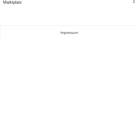
1
Marktplatz
Impressum