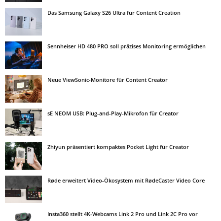
Das Samsung Galaxy S26 Ultra für Content Creation
Sennheiser HD 480 PRO soll präzises Monitoring ermöglichen
Neue ViewSonic-Monitore für Content Creator
sE NEOM USB: Plug-and-Play-Mikrofon für Creator
Zhiyun präsentiert kompaktes Pocket Light für Creator
Røde erweitert Video-Ökosystem mit RødeCaster Video Core
Insta360 stellt 4K-Webcams Link 2 Pro und Link 2C Pro vor