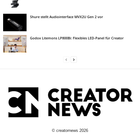
Shure stellt Audiointerface MVX2U Gen 2 vor
Godox Litemons LP800Bi: Flexibles LED-Panel für Creator
©
creatornews
2026