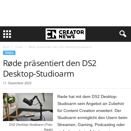
Start
Tools
Røde präsentiert den DS2 Desktop-Studioarm
TOOLS
Røde präsentiert den DS2
Desktop-Studioarm
11. Dezember 2023
Røde hat mit dem DS2 Desktop-
Studioarm sein Angebot an Zubehör
für Content Creation erweitert. Der
Studioarm ermöglicht den Usern beim
Streamen, Gaming, Podcasting oder
DS2 Desktop-Studioarm (Foto:
Røde)