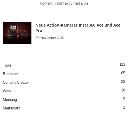
Kontakt:
info@aktivmedia.biz
Neue Action-Kameras Insta360 Ace und Ace
Pro
27. November 2023
113
Tools
65
Business
33
Content Creator
28
Work
2
Meinung
1
Marktplatz