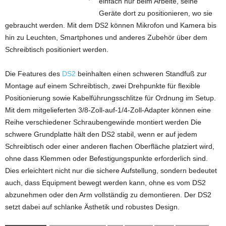
einfach nur beim Arbeite, seine
Geräte dort zu positionieren, wo sie
gebraucht werden. Mit dem DS2 können Mikrofon und Kamera bis
hin zu Leuchten, Smartphones und anderes Zubehör über dem
Schreibtisch positioniert werden.
Die Features des
DS2
beinhalten einen schweren Standfuß zur
Montage auf einem Schreibtisch, zwei Drehpunkte für flexible
Positionierung sowie Kabelführungsschlitze für Ordnung im Setup.
Mit dem mitgelieferten 3/8-Zoll-auf-1/4-Zoll-Adapter können eine
Reihe verschiedener Schraubengewinde montiert werden Die
schwere Grundplatte hält den DS2 stabil, wenn er auf jedem
Schreibtisch oder einer anderen flachen Oberfläche platziert wird,
ohne dass Klemmen oder Befestigungspunkte erforderlich sind.
Dies erleichtert nicht nur die sichere Aufstellung, sondern bedeutet
auch, dass Equipment bewegt werden kann, ohne es vom DS2
abzunehmen oder den Arm vollständig zu demontieren. Der DS2
setzt dabei auf schlanke Ästhetik und robustes Design.