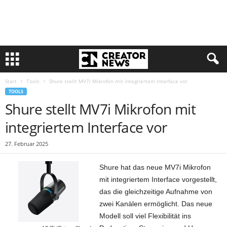
Start
Tools
Shure stellt MV7i Mikrofon mit integriertem Interface vor
TOOLS
Shure stellt MV7i Mikrofon mit
integriertem Interface vor
27. Februar 2025
Shure hat das neue MV7i Mikrofon
mit integriertem Interface vorgestellt,
das die gleichzeitige Aufnahme von
zwei Kanälen ermöglicht. Das neue
Modell soll viel Flexibilität ins