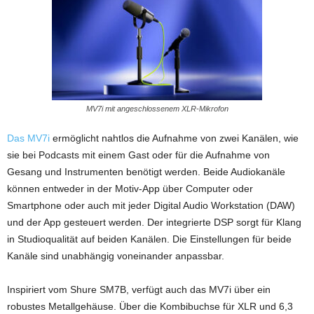
MV7i mit angeschlossenem XLR-Mikrofon
Das MV7i
ermöglicht nahtlos die Aufnahme von zwei Kanälen, wie
sie bei Podcasts mit einem Gast oder für die Aufnahme von
Gesang und Instrumenten benötigt werden. Beide Audiokanäle
können entweder in der Motiv-App über Computer oder
Smartphone oder auch mit jeder Digital Audio Workstation (DAW)
und der App gesteuert werden. Der integrierte DSP sorgt für Klang
in Studioqualität auf beiden Kanälen. Die Einstellungen für beide
Kanäle sind unabhängig voneinander anpassbar.
Inspiriert vom Shure SM7B, verfügt auch das MV7i über ein
robustes Metallgehäuse. Über die Kombibuchse für XLR und 6,3