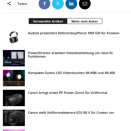
Teilen
Verwandte Artikel
Mehr vom Autor
Audeze präsentiert Referenzkopfhörer MM-520 für Kreative
PowerDirector erweitert Videobearbeitung um neue KI-
Funktionen
Kompakte Godox LED-Videoleuchten ML40Bi und ML40R
Canon bringt erstes RF-Power-Zoom für Vollformat
Canon stellt Vollformatkamera EOS R6 V für Creator vor