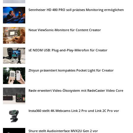
Sennheiser HD 480 PRO soll präzises Monitoring ermöglichen
Neue ViewSonic-Monitore für Content Creator
sE NEOM USB: Plug-and-Play-Mikrofon für Creator
Zhiyun präsentiert kompaktes Pocket Light für Creator
Røde erweitert Video-Ökosystem mit RødeCaster Video Core
Insta360 stellt 4K-Webcams Link 2 Pro und Link 2C Pro vor
Shure stellt Audiointerface MVX2U Gen 2 vor