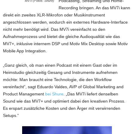
Podcasting, Streaming und Home-
MV7i (Fotos: Shure)
Recording bringen. An das MV7i kann
direkt ein zweites XLR-Mikrofon oder Musikinstrument
angeschlossen werden, wodurch ein externes Hardware-Interface
nicht mehr benötigt wird. Das MV7i vereinfacht so den
Aufnahmeprozess und bietet die gleiche Audioqualität wie das
MV7+, inklusive internem DSP und Motiv Mix Desktop sowie Motiv
Mobile App Integration.
„Ganz gleich, ob man einen Podcast mit einem Gast oder im
Heimstudio gleichzeitig Gesang und Instrumente aufnehmen
möchte: Man braucht eine Technologie, die den Workflow
vereinfacht“, sagt Eduardo Valdes, AVP of Global Marketing and
Product Management
bei Shure
. „Das MV7i liefert denselben
Sound wie das MV7+ und optimiert dabei den kreativen Prozess.
Es erspart zusätzliche Kosten und den Ärger mit verwirrenden
Setups.“