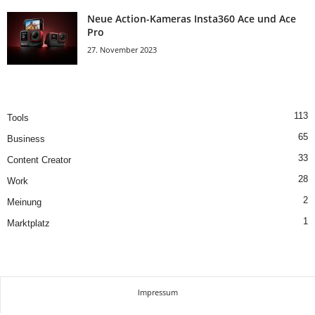
Neue Action-Kameras Insta360 Ace und Ace
Pro
27. November 2023
113
Tools
65
Business
33
Content Creator
28
Work
2
Meinung
1
Marktplatz
Impressum