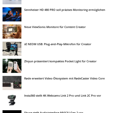
Sennheiser HD 480 PRO soll präzises Monitoring ermöglichen
Neue ViewSonic-Monitore für Content Creator
sE NEOM USB: Plug-and-Play-Mikrofon für Creator
Zhiyun präsentiert kompaktes Pocket Light für Creator
Røde erweitert Video-Ökosystem mit RødeCaster Video Core
Insta360 stellt 4K-Webcams Link 2 Pro und Link 2C Pro vor
Shure stellt Audiointerface MVX2U Gen 2 vor