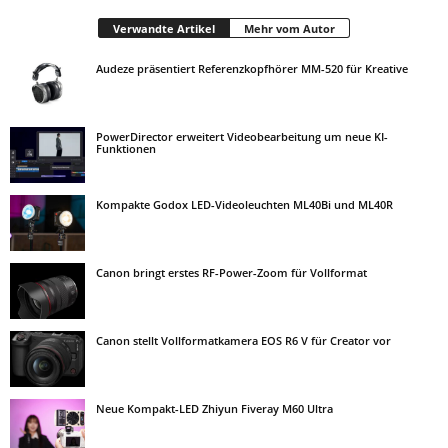
Verwandte Artikel
Mehr vom Autor
Audeze präsentiert Referenzkopfhörer MM-520 für Kreative
PowerDirector erweitert Videobearbeitung um neue KI-
Funktionen
Kompakte Godox LED-Videoleuchten ML40Bi und ML40R
Canon bringt erstes RF-Power-Zoom für Vollformat
Canon stellt Vollformatkamera EOS R6 V für Creator vor
Neue Kompakt-LED Zhiyun Fiveray M60 Ultra