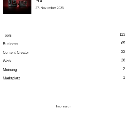
Pro
27. November 2023
113
Tools
65
Business
33
Content Creator
28
Work
2
Meinung
1
Marktplatz
Impressum