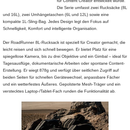
für Content Creator entwickelt wurde.
Die Serie umfasst zwei Rucksäcke (8L
und 16L), zwei Umhängetaschen (6L und 12L) sowie eine
kompakte 1L-Sling-Bag. Jedes Design legt den Fokus auf
Schnelligkeit, Komfort und intelligente Organisation.
Der RoadRunner 8L-Rucksack ist speziell für Creator gemacht, die
leicht reisen und sich schnell bewegen. Er bietet Platz für eine
spiegellose Kamera, bis zu drei Objektive und ein Gimbal – ideal für
Tagesausflüge, dokumentarische Arbeiten oder spontane Content-
Erstellung. Er wiegt 878g und verfügt über seitlichen Zugriff auf
beiden Seiten für schnellen Gerätewechsel, anpassbare Fächer
und ein wetterfestes Äußeres. Gepolsterte Mesh-Träger und ein
verstecktes Laptop-/Tablet-Fach runden die Funktionalität ab.