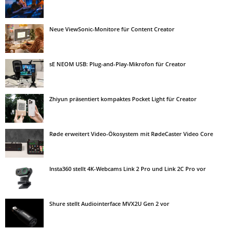
Neue ViewSonic-Monitore für Content Creator
sE NEOM USB: Plug-and-Play-Mikrofon für Creator
Zhiyun präsentiert kompaktes Pocket Light für Creator
Røde erweitert Video-Ökosystem mit RødeCaster Video Core
Insta360 stellt 4K-Webcams Link 2 Pro und Link 2C Pro vor
Shure stellt Audiointerface MVX2U Gen 2 vor