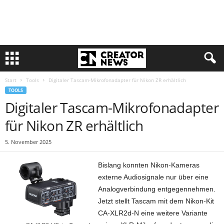
Start
Tools
Digitaler Tascam-Mikrofonadapter für Nikon ZR erhältlich
TOOLS
Digitaler Tascam-Mikrofonadapter
für Nikon ZR erhältlich
5. November 2025
Bislang konnten Nikon-Kameras
externe Audiosignale nur über eine
Analogverbindung entgegennehmen.
Jetzt stellt Tascam mit dem Nikon-Kit
CA-XLR2d-N eine weitere Variante