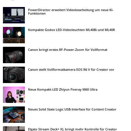
PowerDirector erweitert Videobearbeitung um neue KI-
Funktionen
Kompakte Godox LED-Videoleuchten ML40Bi und ML40R
Canon bringt erstes RF-Power-Zoom für Vollformat
Canon stellt Vollformatkamera EOS R6 V für Creator vor
Neue Kompakt-LED Zhiyun Fiveray M60 Ultra
Neues Solid State Logic USB-Interface für Content Creator
Elgato Stream Deck+ XL bringt mehr Kontrolle für Creator