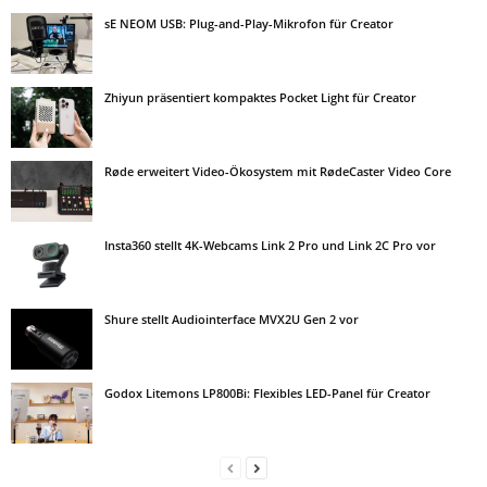
sE NEOM USB: Plug-and-Play-Mikrofon für Creator
Zhiyun präsentiert kompaktes Pocket Light für Creator
Røde erweitert Video-Ökosystem mit RødeCaster Video Core
Insta360 stellt 4K-Webcams Link 2 Pro und Link 2C Pro vor
Shure stellt Audiointerface MVX2U Gen 2 vor
Godox Litemons LP800Bi: Flexibles LED-Panel für Creator