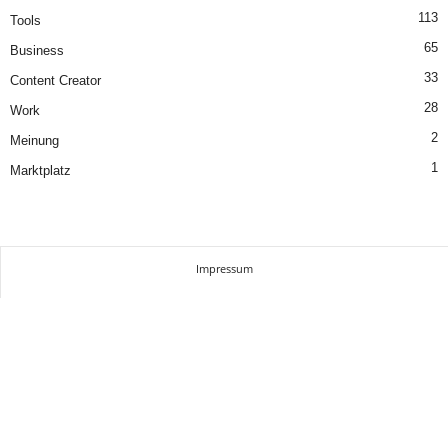
113
Tools
65
Business
33
Content Creator
28
Work
2
Meinung
1
Marktplatz
Impressum