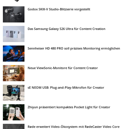
Godox SKIII-V Studio-Blitzserie vorgestellt
Das Samsung Galaxy S26 Ultra für Content Creation
Sennheiser HD 480 PRO soll präzises Monitoring ermöglichen
Neue ViewSonic-Monitore für Content Creator
sE NEOM USB: Plug-and-Play-Mikrofon für Creator
Zhiyun präsentiert kompaktes Pocket Light für Creator
Røde erweitert Video-Ökosystem mit RødeCaster Video Core