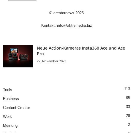
©
creatornews
2026
Kontakt:
info@aktivmedia.biz
Neue Action-Kameras Insta360 Ace und Ace
Pro
27. November 2023
113
Tools
65
Business
33
Content Creator
28
Work
2
Meinung