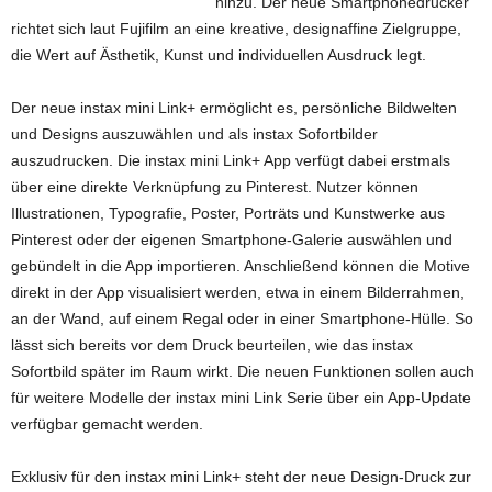
hinzu. Der neue Smartphonedrucker
richtet sich laut Fujifilm an eine kreative, designaffine Zielgruppe,
die Wert auf Ästhetik, Kunst und individuellen Ausdruck legt.
Der neue instax mini Link+ ermöglicht es, persönliche Bildwelten
und Designs auszuwählen und als instax Sofortbilder
auszudrucken. Die instax mini Link+ App verfügt dabei erstmals
über eine direkte Verknüpfung zu Pinterest. Nutzer können
Illustrationen, Typografie, Poster, Porträts und Kunstwerke aus
Pinterest oder der eigenen Smartphone-Galerie auswählen und
gebündelt in die App importieren. Anschließend können die Motive
direkt in der App visualisiert werden, etwa in einem Bilderrahmen,
an der Wand, auf einem Regal oder in einer Smartphone-Hülle. So
lässt sich bereits vor dem Druck beurteilen, wie das instax
Sofortbild später im Raum wirkt. Die neuen Funktionen sollen auch
für weitere Modelle der instax mini Link Serie über ein App-Update
verfügbar gemacht werden.
Exklusiv für den instax mini Link+ steht der neue Design-Druck zur