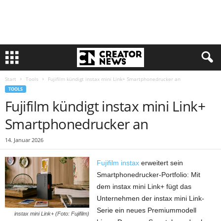
Start
Tools
Fujifilm kündigt instax mini Link+ Smartphonedrucker an
TOOLS
Fujifilm kündigt instax mini Link+
Smartphonedrucker an
14. Januar 2026
Fujifilm instax
erweitert sein
Smartphonedrucker-Portfolio: Mit
dem instax mini Link+ fügt das
Unternehmen der instax mini Link-
Serie ein neues Premiummodell
instax mini Link+ (Foto: Fujifilm)