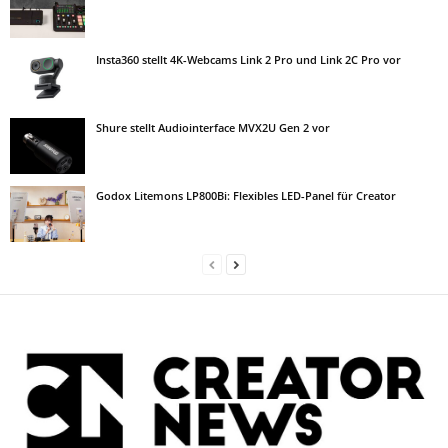
Insta360 stellt 4K-Webcams Link 2 Pro und Link 2C Pro vor
Shure stellt Audiointerface MVX2U Gen 2 vor
Godox Litemons LP800Bi: Flexibles LED-Panel für Creator