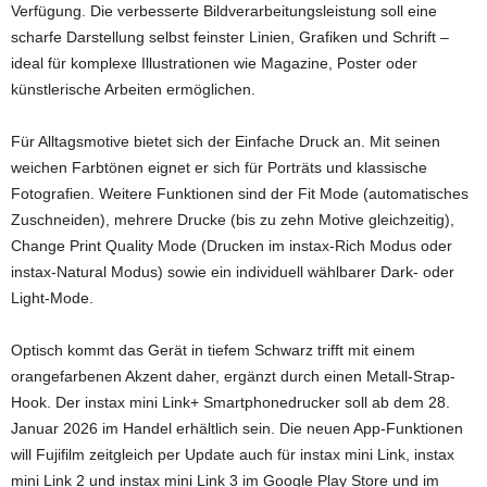
Verfügung. Die verbesserte Bildverarbeitungsleistung soll eine
scharfe Darstellung selbst feinster Linien, Grafiken und Schrift –
ideal für komplexe Illustrationen wie Magazine, Poster oder
künstlerische Arbeiten ermöglichen.
Für Alltagsmotive bietet sich der Einfache Druck an. Mit seinen
weichen Farbtönen eignet er sich für Porträts und klassische
Fotografien. Weitere Funktionen sind der Fit Mode (automatisches
Zuschneiden), mehrere Drucke (bis zu zehn Motive gleichzeitig),
Change Print Quality Mode (Drucken im instax-Rich Modus oder
instax-Natural Modus) sowie ein individuell wählbarer Dark- oder
Light-Mode.
Optisch kommt das Gerät in tiefem Schwarz trifft mit einem
orangefarbenen Akzent daher, ergänzt durch einen Metall-Strap-
Hook. Der instax mini Link+ Smartphonedrucker soll ab dem 28.
Januar 2026 im Handel erhältlich sein. Die neuen App-Funktionen
will Fujifilm zeitgleich per Update auch für instax mini Link, instax
mini Link 2 und instax mini Link 3 im Google Play Store und im