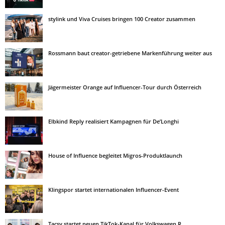
stylink und Viva Cruises bringen 100 Creator zusammen
Rossmann baut creator-getriebene Markenführung weiter aus
Jägermeister Orange auf Influencer-Tour durch Österreich
Elbkind Reply realisiert Kampagnen für De’Longhi
House of Influence begleitet Migros-Produktlaunch
Klingspor startet internationalen Influencer-Event
Tacsy startet neuen TikTok-Kanal für Volkswagen R