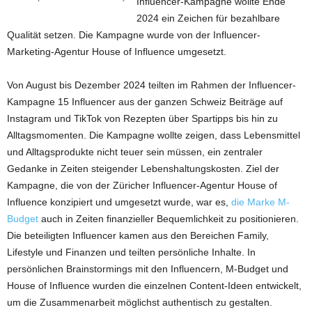
Influencer-Kampagne wollte Ende
2024 ein Zeichen für bezahlbare
Qualität setzen. Die Kampagne wurde von der Influencer-
Marketing-Agentur House of Influence umgesetzt.
Von August bis Dezember 2024 teilten im Rahmen der Influencer-
Kampagne 15 Influencer aus der ganzen Schweiz Beiträge auf
Instagram und TikTok von Rezepten über Spartipps bis hin zu
Alltagsmomenten. Die Kampagne wollte zeigen, dass Lebensmittel
und Alltagsprodukte nicht teuer sein müssen, ein zentraler
Gedanke in Zeiten steigender Lebenshaltungskosten. Ziel der
Kampagne, die von der Züricher Influencer-Agentur House of
Influence konzipiert und umgesetzt wurde, war es,
die Marke M-
Budget
auch in Zeiten finanzieller Bequemlichkeit zu positionieren.
Die beteiligten Influencer kamen aus den Bereichen Family,
Lifestyle und Finanzen und teilten persönliche Inhalte. In
persönlichen Brainstormings mit den Influencern, M-Budget und
House of Influence wurden die einzelnen Content-Ideen entwickelt,
um die Zusammenarbeit möglichst authentisch zu gestalten.