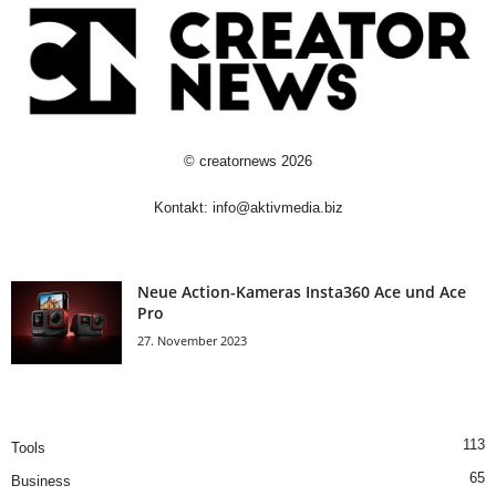
©
creatornews
2026
Kontakt:
info@aktivmedia.biz
Neue Action-Kameras Insta360 Ace und Ace
Pro
27. November 2023
113
Tools
65
Business