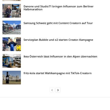
Danone und Studio71 bringen Influencer zum Berliner
Halbmarathon
Samsung Schweiz geht mit Content Creatorn auf Tour
Serviceplan Bubble und o2 starten Creator-Kampagne
Ikea Österreich lässt Influencer in den Alpen übernachten
fritz-kola startet Wahlkampagne mit TikTok-Creatorn