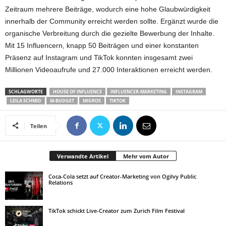
Zeitraum mehrere Beiträge, wodurch eine hohe Glaubwürdigkeit
innerhalb der Community erreicht werden sollte. Ergänzt wurde die
organische Verbreitung durch die gezielte Bewerbung der Inhalte.
Mit 15 Influencern, knapp 50 Beiträgen und einer konstanten
Präsenz auf Instagram und TikTok konnten insgesamt zwei
Millionen Videoaufrufe und 27.000 Interaktionen erreicht werden.
SCHLAGWORTE
HOUSE OF INFLUENCE
INFLUENCER-MARKETING
INSTAGRAM
LEILA SCHMID
M-BUDGET
MIGROS
TIKTOK
Teilen
Verwandte Artikel
Mehr vom Autor
Coca-Cola setzt auf Creator-Marketing von Ogilvy Public
Relations
TikTok schickt Live-Creator zum Zurich Film Festival