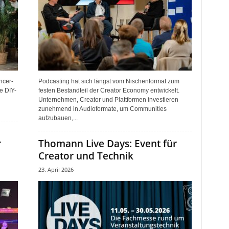
ncer-
Podcasting hat sich längst vom Nischenformat zum
e DIY-
festen Bestandteil der Creator Economy entwickelt.
Unternehmen, Creator und Plattformen investieren
zunehmend in Audioformate, um Communities
aufzubauen,...
r
Thomann Live Days: Event für
Creator und Technik
23. April 2026