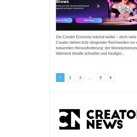
Die Creator Economy wächst weiter – doch viele
Creator stehen trotz steigender Reichweiten vor 
bekannten Herausforderung: der Monetarisierun
Während Inhalte schneller und häufiger...
...
1
2
3
9