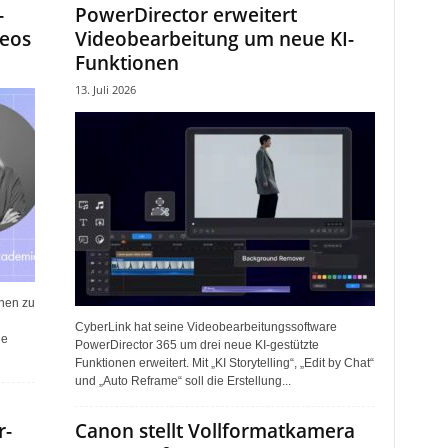
-
PowerDirector erweitert
deos
Videobearbeitung um neue KI-
Funktionen
13. Juli 2026
chen zu
CyberLink hat seine Videobearbeitungssoftware
le
PowerDirector 365 um drei neue KI-gestützte
Funktionen erweitert. Mit „KI Storytelling“, „Edit by Chat“
und „Auto Reframe“ soll die Erstellung...
r-
Canon stellt Vollformatkamera