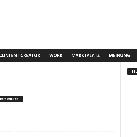
CONTENT CREATOR
WORK
MARKTPLATZ
MEINUNG
BEL
ommentare