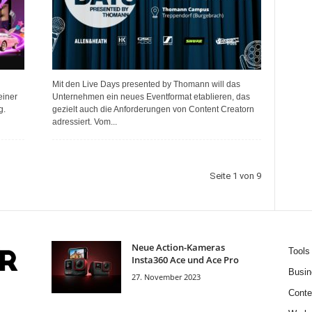
Mit den Live Days presented by Thomann will das
einer
Unternehmen ein neues Eventformat etablieren, das
g.
gezielt auch die Anforderungen von Content Creatorn
adressiert. Vom...
Seite 1 von 9
Neue Action-Kameras
Tools
Insta360 Ace und Ace Pro
Busin
27. November 2023
Conte