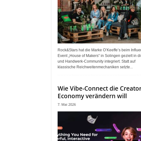
Rock&Stars hat die Marke O’Keeffe’s beim Influe
Event „House of Makers“ in Solingen gezielt in di
und Handwerk-Community integriert. Statt auf
klassische Reichweitenmechaniken setzte...
Wie Vibe-Connect die Creato
Economy verändern will
7. Mai 2026