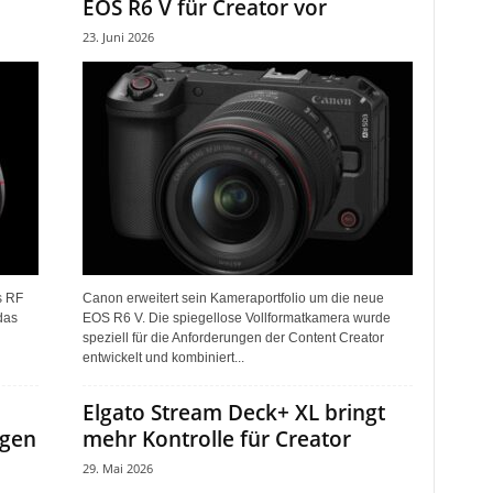
EOS R6 V für Creator vor
23. Juni 2026
s RF
Canon erweitert sein Kameraportfolio um die neue
das
EOS R6 V. Die spiegellose Vollformatkamera wurde
speziell für die Anforderungen der Content Creator
entwickelt und kombiniert...
Elgato Stream Deck+ XL bringt
ngen
mehr Kontrolle für Creator
29. Mai 2026