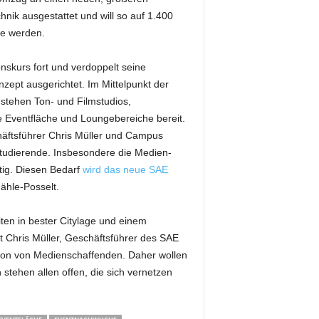
hnik ausgestattet und will so auf 1.400
de werden.
nskurs fort und verdoppelt seine
zept ausgerichtet. Im Mittelpunkt der
 stehen Ton- und Filmstudios,
le Eventfläche und Loungebereiche bereit.
äftsführer Chris Müller und Campus
Studierende. Insbesondere die Medien-
etig. Diesen Bedarf
wird das neue SAE
ähle-Posselt.
ten in bester Citylage und einem
 Chris Müller, Geschäftsführer des SAE
tion von Medienschaffenden. Daher wollen
 stehen allen offen, die sich vernetzen