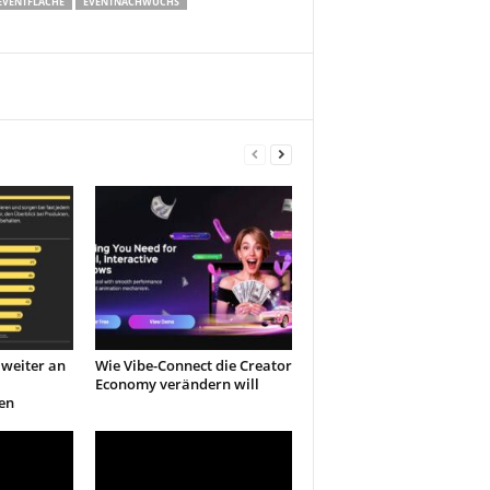
EVENTFLÄCHE
EVENTNACHWUCHS
weiter an
Wie Vibe-Connect die Creator
Economy verändern will
en