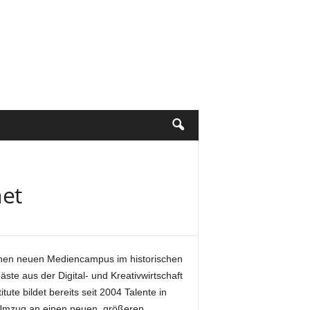
net
einen neuen Mediencampus im historischen
te aus der Digital- und Kreativwirtschaft
tute bildet bereits seit 2004 Talente in
 Umzug an einen neuen, größeren