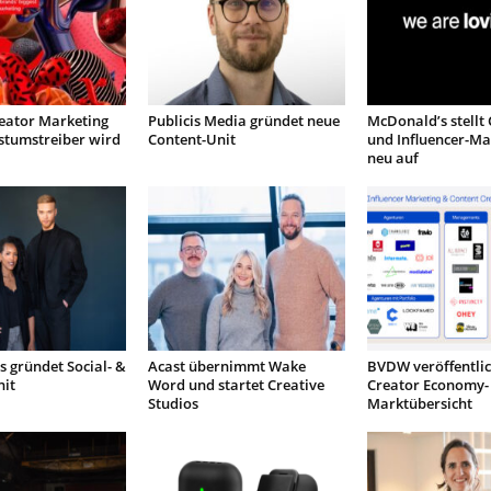
ator Marketing
Publicis Media gründet neue
McDonald’s stellt 
tumstreiber wird
Content-Unit
und Influencer-Ma
neu auf
 gründet Social- &
Acast übernimmt Wake
BVDW veröffentlic
nit
Word und startet Creative
Creator Economy-
Studios
Marktübersicht