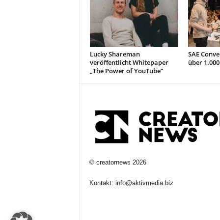
Lucky Shareman
SAE Conve
veröffentlicht Whitepaper
über 1.000
„The Power of YouTube“
©
creatornews
2026
Kontakt:
info@aktivmedia.biz