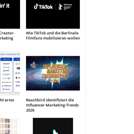
Creator-
Wie TikTok und die Berlinale
rketing
Filmfans mobilisieren wollen
ht erste
Reachbird identifiziert die
Influencer-Marketing-Trends
2026