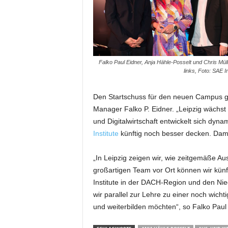
Falko Paul Eidner, Anja Hähle-Posselt und Chris Mül
links, Foto: SAE In
Den Startschuss für den neuen Campus ga
Manager Falko P. Eidner. „Leipzig wächst
und Digitalwirtschaft entwickelt sich dyn
Institute
künftig noch besser decken. Dami
„In Leipzig zeigen wir, wie zeitgemäße Au
großartigen Team vor Ort können wir künf
Institute in der DACH-Region und den Ni
wir parallel zur Lehre zu einer noch wicht
und weiterbilden möchten“, so Falko Paul