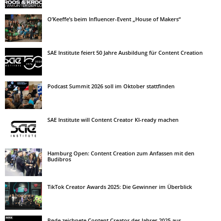
O’Keeffe’s beim Influencer-Event „House of Makers“
SAE Institute feiert 50 Jahre Ausbildung für Content Creation
Podcast Summit 2026 soll im Oktober stattfinden
SAE Institute will Content Creator KI-ready machen
Hamburg Open: Content Creation zum Anfassen mit den
Budibros
TikTok Creator Awards 2025: Die Gewinner im Überblick
Røde zeichnete Content Creator des Jahres 2025 aus