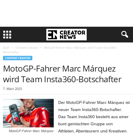
Start
Content Creator
MotoGP-Fahrer Marc Márquez wird Team Insta360-
Botschafter
CONTENT CREATOR
MotoGP-Fahrer Marc Márquez
wird Team Insta360-Botschafter
7. März 2025
Der MotoGP-Fahrer Marc Márquez ist
neuer Team Insta360-Botschafter.
Das Team Insta360 besteht aus einer
bunt gemischten Gruppe von
Athleten, Abenteurern und Kreativen.
MotoGP-Fahrer Marc Márquez