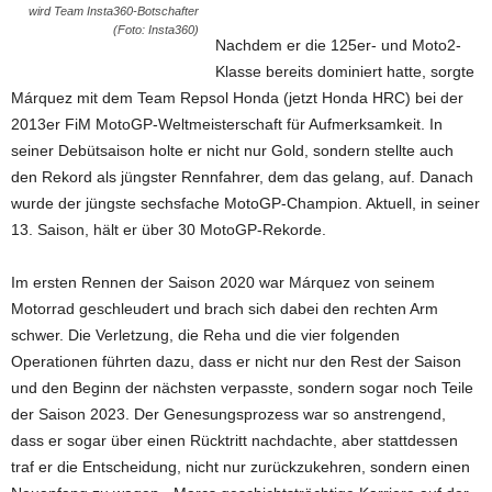
wird Team Insta360-Botschafter
(Foto: Insta360)
Nachdem er die 125er- und Moto2-
Klasse bereits dominiert hatte, sorgte
Márquez mit dem Team Repsol Honda (jetzt Honda HRC) bei der
2013er FiM MotoGP-Weltmeisterschaft für Aufmerksamkeit. In
seiner Debütsaison holte er nicht nur Gold, sondern stellte auch
den Rekord als jüngster Rennfahrer, dem das gelang, auf. Danach
wurde der jüngste sechsfache MotoGP-Champion. Aktuell, in seiner
13. Saison, hält er über 30 MotoGP-Rekorde.
Im ersten Rennen der Saison 2020 war Márquez von seinem
Motorrad geschleudert und brach sich dabei den rechten Arm
schwer. Die Verletzung, die Reha und die vier folgenden
Operationen führten dazu, dass er nicht nur den Rest der Saison
und den Beginn der nächsten verpasste, sondern sogar noch Teile
der Saison 2023. Der Genesungsprozess war so anstrengend,
dass er sogar über einen Rücktritt nachdachte, aber stattdessen
traf er die Entscheidung, nicht nur zurückzukehren, sondern einen