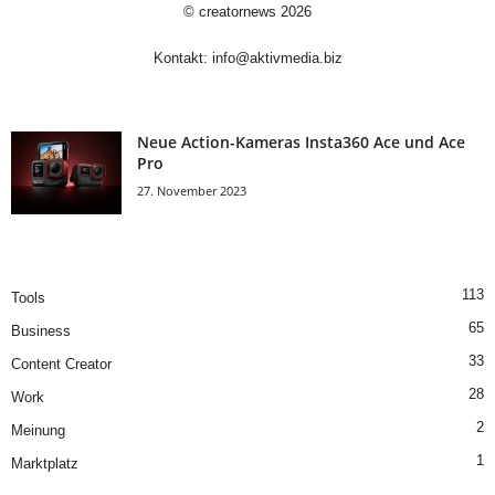
©
creatornews
2026
Kontakt:
info@aktivmedia.biz
Neue Action-Kameras Insta360 Ace und Ace
Pro
27. November 2023
113
Tools
65
Business
33
Content Creator
28
Work
2
Meinung
1
Marktplatz