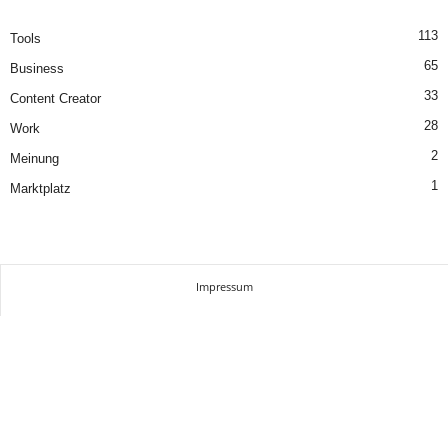
113
Tools
65
Business
33
Content Creator
28
Work
2
Meinung
1
Marktplatz
Impressum