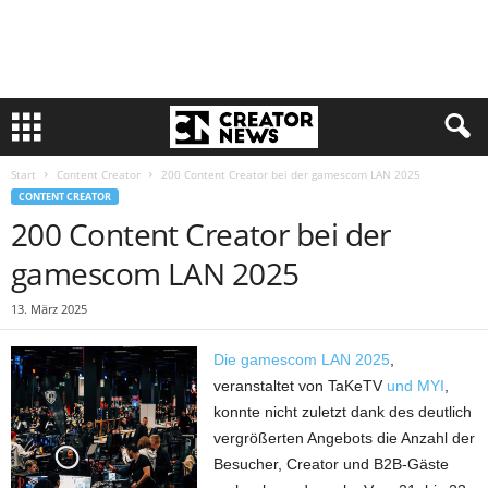
Start
Content Creator
200 Content Creator bei der gamescom LAN 2025
CONTENT CREATOR
200 Content Creator bei der
gamescom LAN 2025
13. März 2025
Die gamescom LAN 2025
,
veranstaltet von TaKeTV
und MYI
,
konnte nicht zuletzt dank des deutlich
vergrößerten Angebots die Anzahl der
Besucher, Creator und B2B-Gäste